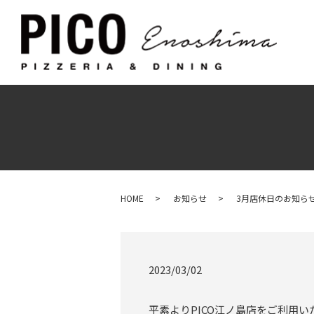
HOME
お知らせ
3月店休日のお知ら
2023/03/02
平素よりPICO江ノ島店をご利用いた