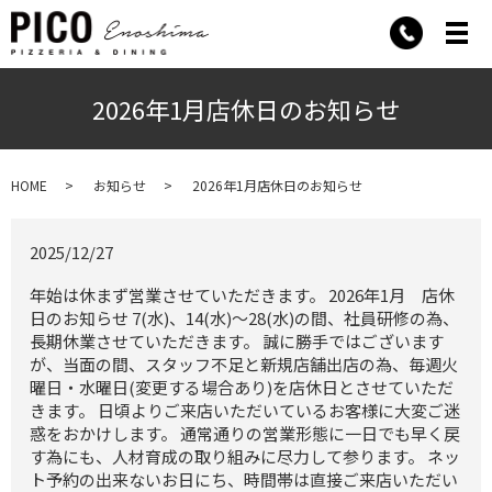
メ
2026年1月店休日のお知らせ
HOME
お知らせ
2026年1月店休日のお知らせ
2025/12/27
年始は休まず営業させていただきます。 2026年1月 店休
日のお知らせ 7(水)、14(水)〜28(水)の間、社員研修の為、
長期休業させていただきます。 誠に勝手ではございます
が、当面の間、スタッフ不足と新規店舗出店の為、毎週火
曜日・水曜日(変更する場合あり)を店休日とさせていただ
きます。 日頃よりご来店いただいているお客様に大変ご迷
惑をおかけします。 通常通りの営業形態に一日でも早く戻
す為にも、人材育成の取り組みに尽力して参ります。 ネッ
ト予約の出来ないお日にち、時間帯は直接ご来店いただい